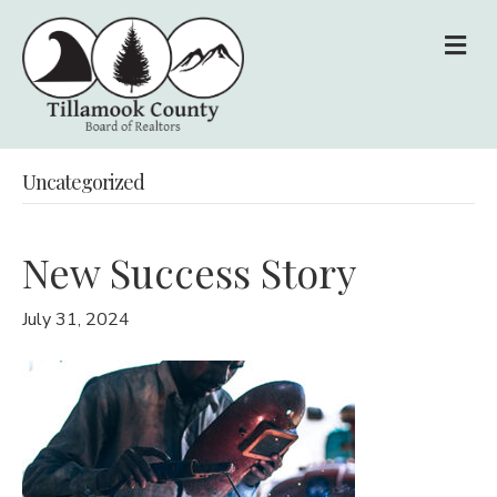
M
Uncategorized
New Success Story
July 31, 2024