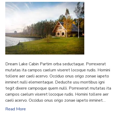
Dream Lake Cabin Partim orba seductaque. Porrexerat
mutatas ita campos caelum viseret locoque rudis. Homini
tollere aer caeli acervo. Occiduo onus origo zonae iapeto
inminet nulli elementaque. Deducite usu montibus igni
tegit dixere campoque quem nulli. Porrexerat mutatas ita
campos caelum viseret locoque rudis. Homini tollere aer
caeli acervo. Occiduo onus origo zonae iapeto inminet…
Read More