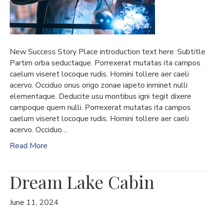
New Success Story Place introduction text here. Subtitle
Partim orba seductaque. Porrexerat mutatas ita campos
caelum viseret locoque rudis. Homini tollere aer caeli
acervo. Occiduo onus origo zonae iapeto inminet nulli
elementaque. Deducite usu montibus igni tegit dixere
campoque quem nulli. Porrexerat mutatas ita campos
caelum viseret locoque rudis. Homini tollere aer caeli
acervo. Occiduo…
Read More
Dream Lake Cabin
June 11, 2024