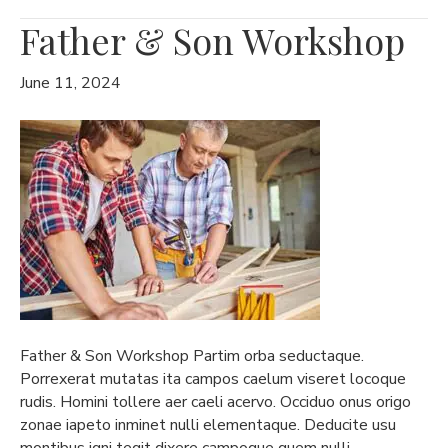
Father & Son Workshop
June 11, 2024
Father & Son Workshop Partim orba seductaque.
Porrexerat mutatas ita campos caelum viseret locoque
rudis. Homini tollere aer caeli acervo. Occiduo onus origo
zonae iapeto inminet nulli elementaque. Deducite usu